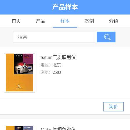
产品样本
首页
产品
样本
案例
介绍
Saturn气质联用仪
地区：
北京
浏览：
2583
询价
Varian气相色谱仪