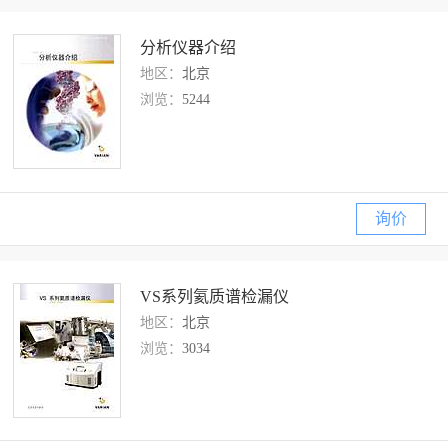
分析仪器介绍
地区：
北京
浏览：
5244
询价
VS系列氦质谱检漏仪
地区：
北京
浏览：
3034