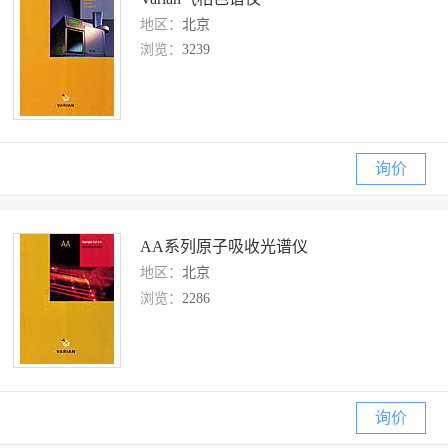
地区：
北京
浏览：
3239
询价
AA系列原子吸收光谱仪
地区：
北京
浏览：
2286
询价